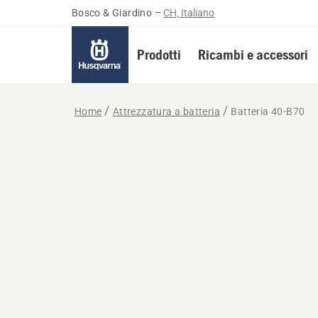
Bosco & Giardino
–
CH, Italiano
Prodotti
Ricambi e accessori
Home
Attrezzatura a batteria
Batteria 40-B70