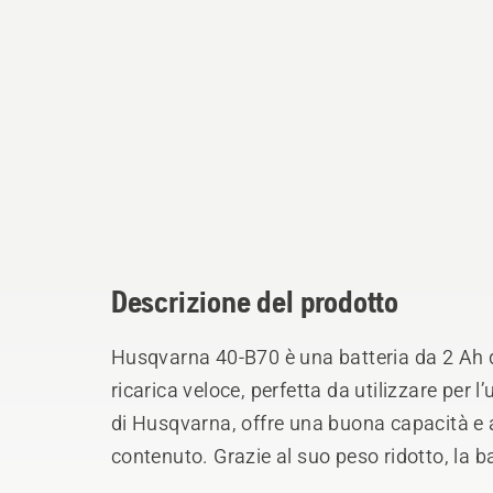
Descrizione del prodotto
Husqvarna 40-B70 è una batteria da 2 Ah d
ricarica veloce, perfetta da utilizzare per l
di Husqvarna, offre una buona capacità e 
contenuto. Grazie al suo peso ridotto, la b
applicazioni come tosare siepi o bordare i