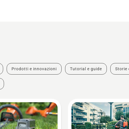
Prodotti e innovazioni
Tutorial e guide
Storie 