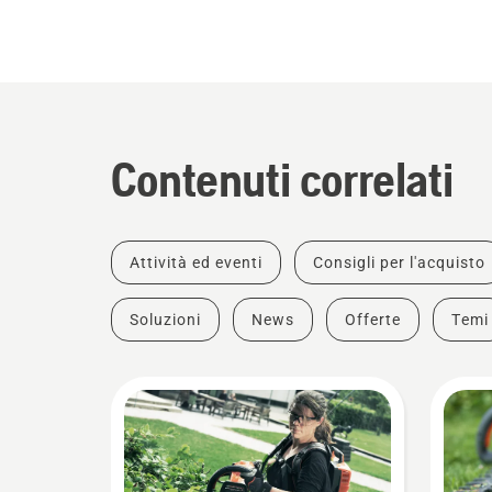
Contenuti correlati
Attività ed eventi
Consigli per l'acquisto
Soluzioni
News
Offerte
Temi