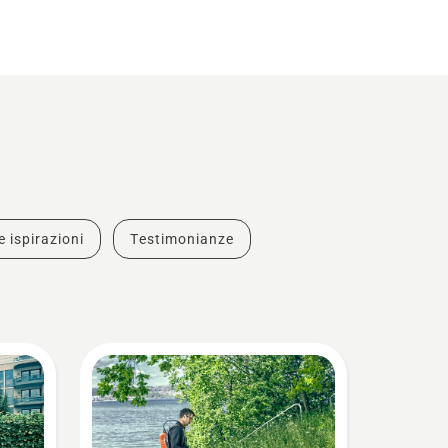
e ispirazioni
Testimonianze