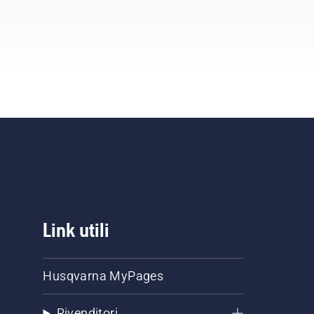
Link utili
Husqvarna MyPages
Rivenditori