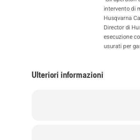
intervento di 
Husqvarna Car
Director di Hu
esecuzione con
usurati per ga
Ulteriori informazioni