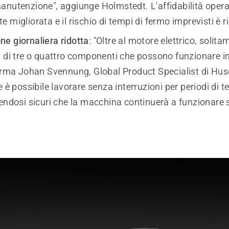
anutenzione", aggiunge Holmstedt. L'affidabilità opera
 migliorata e il rischio di tempi di fermo imprevisti è r
e giornaliera ridotta
: "Oltre al motore elettrico, solit
ù di tre o quattro componenti che possono funzionare 
ferma Johan Svennung, Global Product Specialist di Hus
e è possibile lavorare senza interruzioni per periodi di 
tendosi sicuri che la macchina continuerà a funzionare