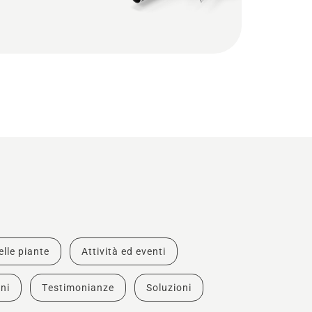
lle piante
Attività ed eventi
oni
Testimonianze
Soluzioni