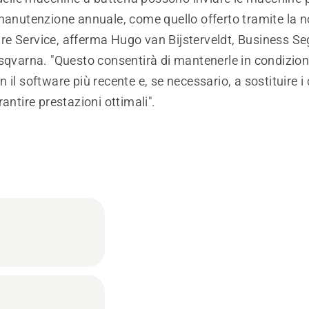
manutenzione annuale, come quello offerto tramite la n
e Service, afferma Hugo van Bijsterveldt, Business S
sqvarna. "Questo consentirà di mantenerle in condizioni
 il software più recente e, se necessario, a sostituire 
rantire prestazioni ottimali".