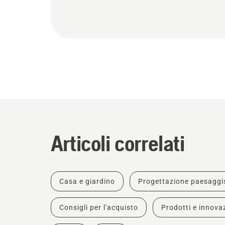
Articoli correlati
Casa e giardino
Progettazione paesaggi
Consigli per l'acquisto
Prodotti e innova