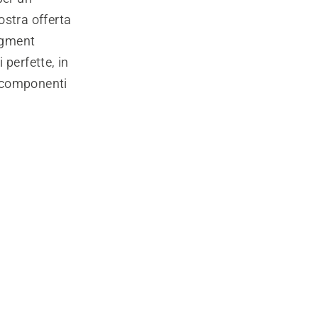
ostra offerta
egment
 perfette, in
i componenti