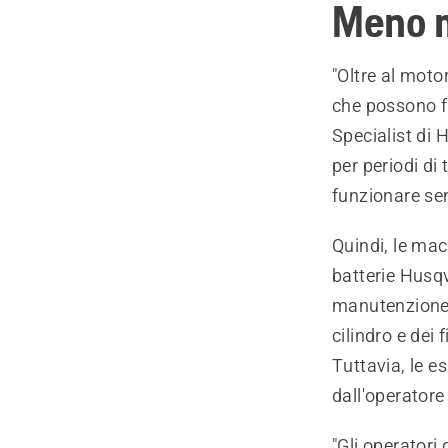
Meno m
"Oltre al moto
che possono f
Specialist di 
per periodi di
funzionare se
Quindi, le mac
batterie Husqv
manutenzione g
cilindro e dei
Tuttavia, le e
dall'operatore
"Gli operatori