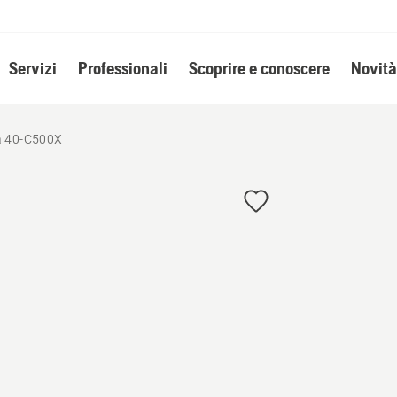
Servizi
Professionali
Scoprire e conoscere
Novità
ia 40-C500X