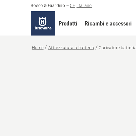
Bosco & Giardino
–
CH, Italiano
Prodotti
Ricambi e accessori
Home
Attrezzatura a batteria
Caricatore batter