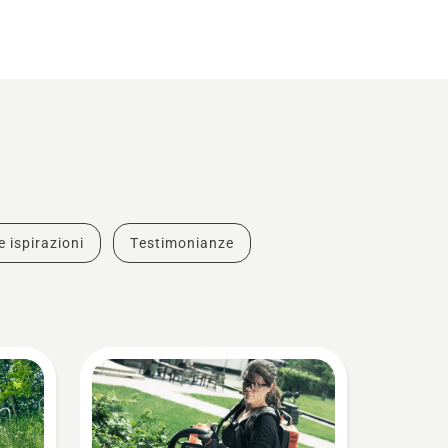
e ispirazioni
Testimonianze