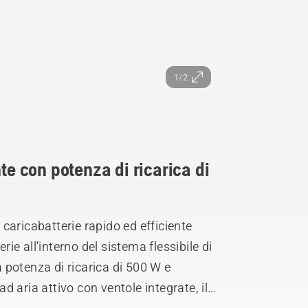
1/2
te con potenza di ricarica di
caricabatterie rapido ed efficiente
rie all'interno del sistema flessibile di
 potenza di ricarica di 500 W e
 aria attivo con ventole integrate, il