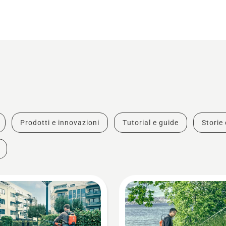
Prodotti e innovazioni
Tutorial e guide
Storie 