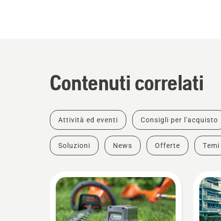
Contenuti correlati
Attività ed eventi
Consigli per l'acquisto
Soluzioni
News
Offerte
Temi