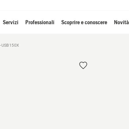
Servizi
Professionali
Scoprire e conoscere
Novità
0-USB150X