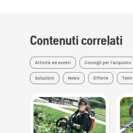
Contenuti correlati
Attività ed eventi
Consigli per l'acquisto
Soluzioni
News
Offerte
Temi