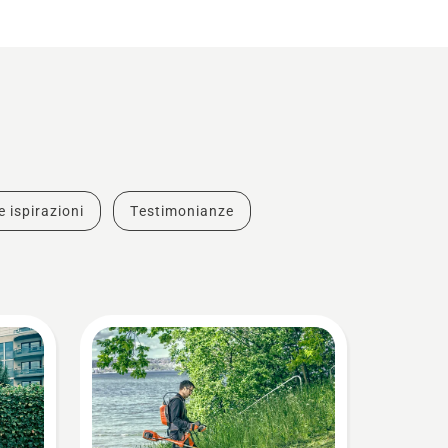
e ispirazioni
Testimonianze