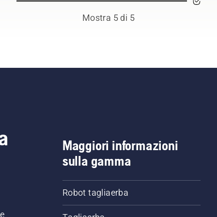
Mostra 5 di 5
a
Maggiori informazioni
sulla gamma
Robot tagliaerba
ne