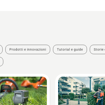
Prodotti e innovazioni
Tutorial e guide
Storie 