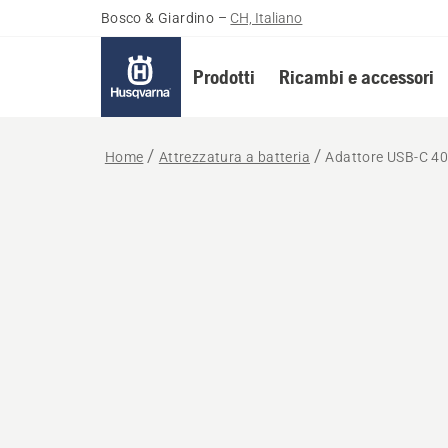
Bosco & Giardino
–
CH, Italiano
Prodotti
Ricambi e accessori
Home
Attrezzatura a batteria
Adattore USB-C 4