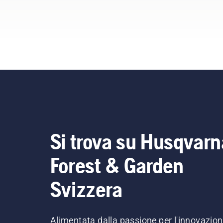
Si trova su Husqvarn
Forest & Garden
Svizzera
Alimentata dalla passione per l'innovazio