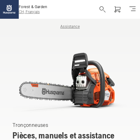
Forest & Garden
CH, Français
Assistance
Tronçonneuses
Pièces, manuels et assistance