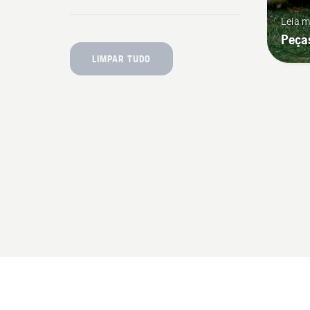
Leia m
Peças
LIMPAR TUDO