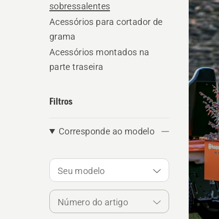
os
sobressalentes
produ
Acessórios para cortador de
grama
Acessórios montados na
parte traseira
Filtros
Corresponde ao modelo
Seu modelo
Número do artigo