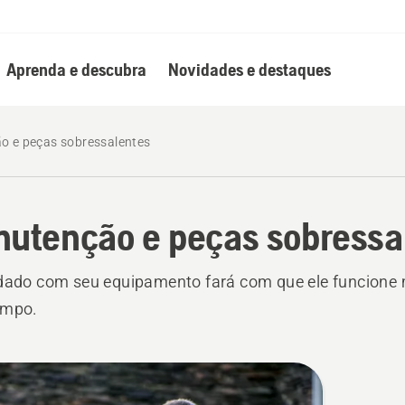
Aprenda e descubra
Novidades e destaques
 e peças sobressalentes
utenção e peças sobressa
dado com seu equipamento fará com que ele funcione 
empo.
s