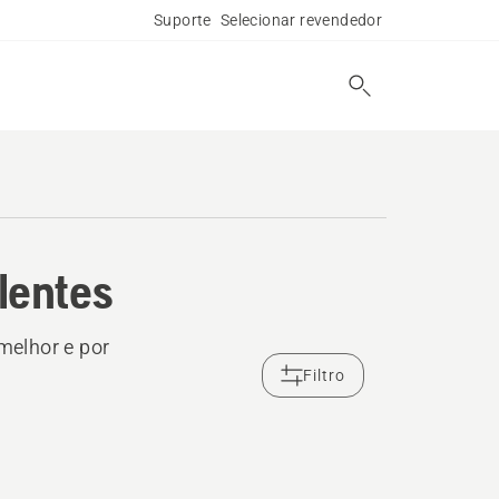
Suporte
Selecionar revendedor
lentes
melhor e por
Filtro