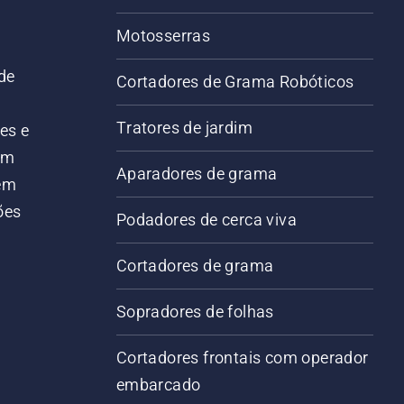
Motosserras
de
Cortadores de Grama Robóticos
Tratores de jardim
es e
em
Aparadores de grama
 em
ões
Podadores de cerca viva
Cortadores de grama
Sopradores de folhas
Cortadores frontais com operador
embarcado