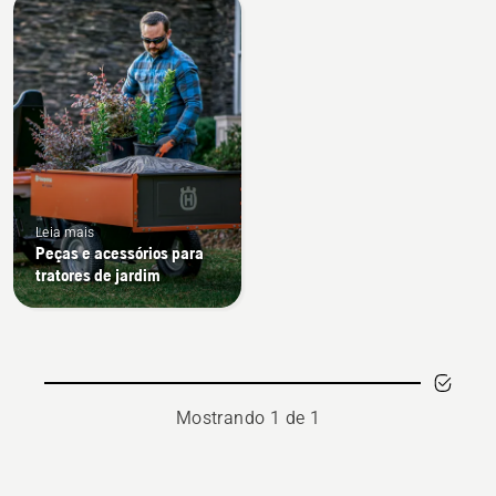
Todos
os
produtos
Leia mais
Peças e acessórios para
tratores de jardim
Mostrando 1 de 1