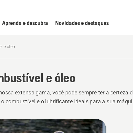
Aprenda e descubra
Novidades e destaques
l e óleo
bustível e óleo
ossa extensa gama, você pode sempre ter a certeza d
o combustível e o lubrificante ideais para a sua máqui
s