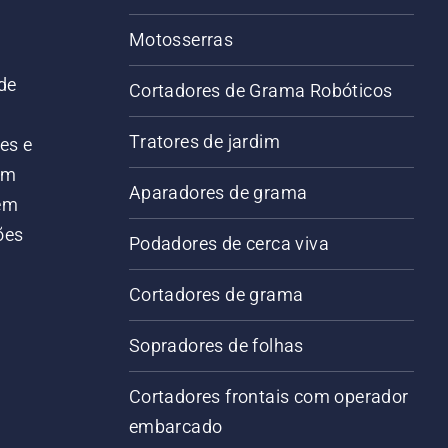
Motosserras
de
Cortadores de Grama Robóticos
Tratores de jardim
es e
em
Aparadores de grama
 em
ões
Podadores de cerca viva
Cortadores de grama
Sopradores de folhas
Cortadores frontais com operador
embarcado