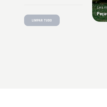
Leia m
Peças
LIMPAR TUDO