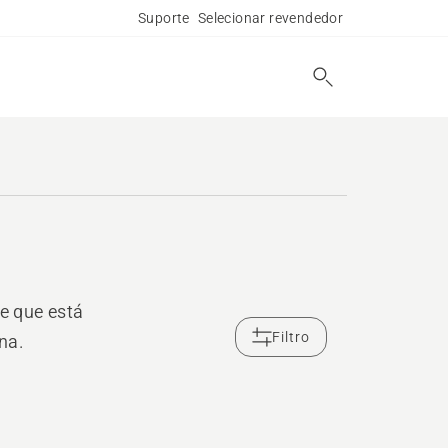
Suporte
Selecionar revendedor
e que está
Filtro
na.