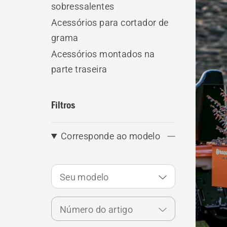
os
sobressalentes
produ
Acessórios para cortador de
grama
Acessórios montados na
parte traseira
Filtros
Corresponde ao modelo
Seu modelo
Número do artigo