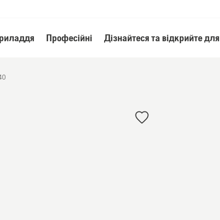
приладдя
Професійні
Дізнайтеся та відкрийте для
40