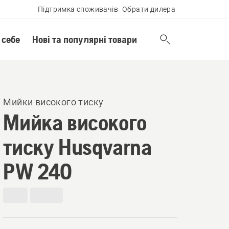
Підтримка споживачів
Обрати дилера
 себе
Нові та популярні товари
Мийки високого тиску
Мийка високого
тиску Husqvarna
PW 240