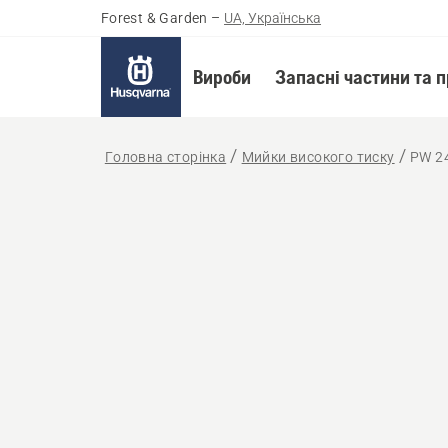
Forest & Garden
–
UA, Українська
Вироби
Запасні частини та 
Головна сторінка
Мийки високого тиску
PW 2