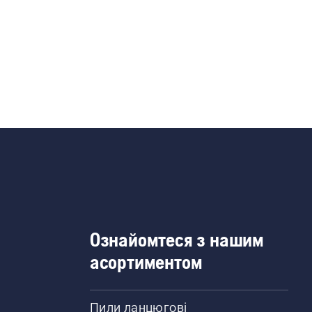
Ознайомтеся з нашим
асортиментом
Пили ланцюгові