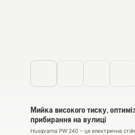
Мийка високого тиску, оптимі
прибирання на вулиці
Husqvarna PW 240 – це електрична стій