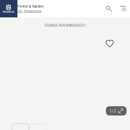
Forest & Garden
UA, Українська
Ножиці для живоплоту
1/2