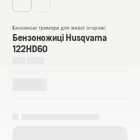
Бензинові тримери для живої огорожі
Бензоножиці Husqvarna
122HD60