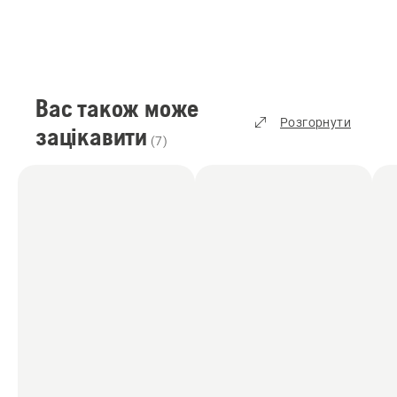
Вас також може
Розгорнути
зацікавити
(
7
)