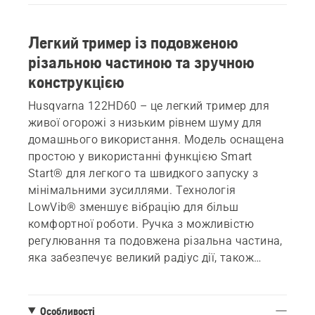
Легкий тример із подовженою
різальною частиною та зручною
конструкцією
Husqvarna 122HD60 – це легкий тример для
живої огорожі з низьким рівнем шуму для
домашнього використання. Модель оснащена
простою у використанні функцією Smart
Start® для легкого та швидкого запуску з
мінімальними зусиллями. Технологія
LowVib® зменшує вібрацію для більш
комфортної роботи. Ручка з можливістю
регулювання та подовжена різальна частина,
яка забезпечує великий радіус дії, також
підвищують комфорт і ергономічність.
Особливості