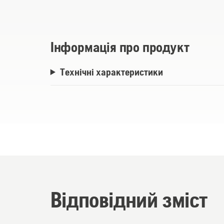
Сокирище кріпиться до держака за доп
клинів для безпечного кріплення.
Інформація про продукт
Технічні характеристики
Відповідний зміст