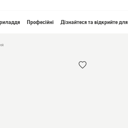
приладдя
Професійні
Дізнайтеся та відкрийте для
ня