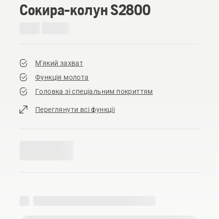
Сокира-колун S2800
М'який захват
Функція молота
Головка зі спеціальним покриттям
Переглянути всі функції