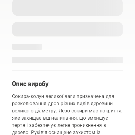
Опис виробу
Сокира-колун великої ваги призначена для
розколювання дров різних видів деревини
великого діаметру. Лезо сокири має покриття,
яке захищає від налипання, що зменшує
тертя і забезпечує легке проникнення в
дерево. Руків’я оснащене захистом із