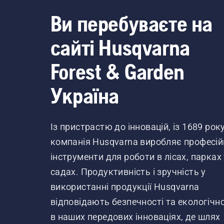
Ви перебуваєте на
сайті Husqvarna
Forest & Garden
Україна
Із пристрастю до інновацій, із 1689 рок
компанія Husqvarna виробляє професій
інструменти для роботи в лісах, парках
садах. Продуктивність і зручність у
використанні продукції Husqvarna
відповідають безпечності та екологічно
в наших передових інноваціях, де шлях