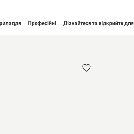
приладдя
Професійні
Дізнайтеся та відкрийте для