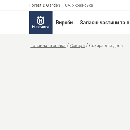
Forest & Garden
–
UA, Українська
Вироби
Запасні частини та 
Головна сторінка
Сокири
Сокира для дров