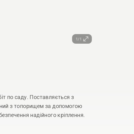
1/1
іт по саду. Поставляється з
аний з топорищем за допомогою
абезпечення надійного кріплення.