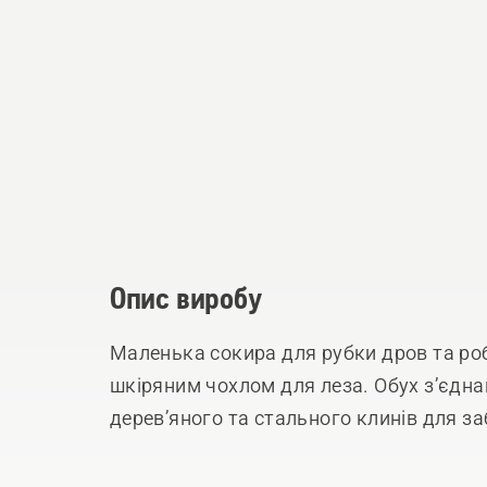
Опис виробу
Маленька сокира для рубки дров та роб
шкіряним чохлом для леза. Обух з’єдн
дерев’яного та стального клинів для з