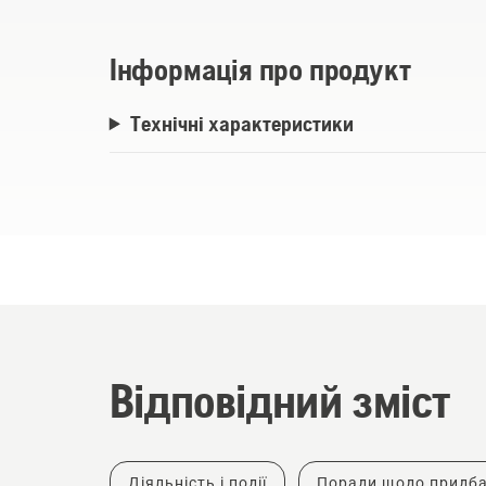
Інформація про продукт
Технічні характеристики
Відповідний зміст
Діяльність і події
Поради щодо придб