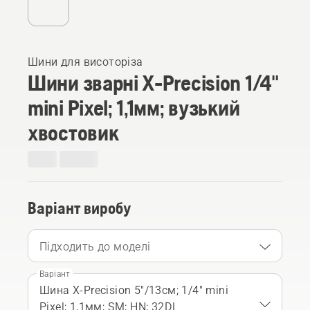
Шини для висоторіза
Шини зварні X-Precision 1/4"
mini Pixel; 1,1мм; вузький
хвостовик
Варіант виробу
Підходить до моделі
Варіант
Шина X-Precision 5"/13см; 1/4" mini
Pixel; 1,1мм; SM; HN; 32DL