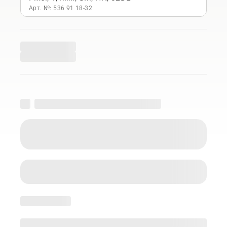
Арт. №: 536 91 18‑32