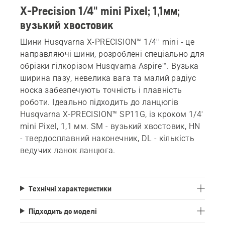
X-Precision 1/4" mini Pixel; 1,1мм;
вузький хвостовик
Шини Husqvarna X-PRECISION™ 1/4'' mini - це
направляючі шини, розроблені спеціально для
обрізки гілкорізом Husqvarna Aspire™. Вузька
ширина пазу, невелика вага та малий радіус
носка забезпечують точність і плавність
роботи. Ідеально підходить до ланцюгів
Husqvarna X-PRECISION™ SP11G, із кроком 1/4'
mini Pixel, 1,1 мм. SM - вузький хвостовик, HN
- твердосплавний наконечник, DL - кількість
ведучих ланок ланцюга.
Технічні характеристики
Підходить до моделі