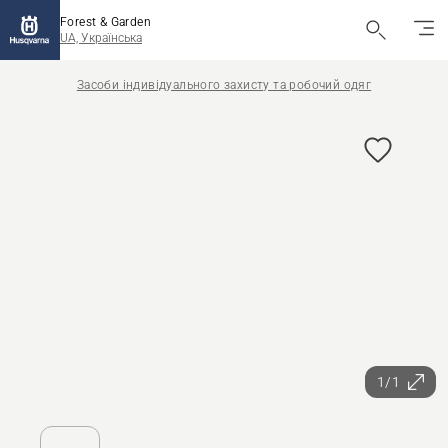
Forest & Garden
UA, Українська
Засоби індивідуального захисту та робочий одяг
1/1