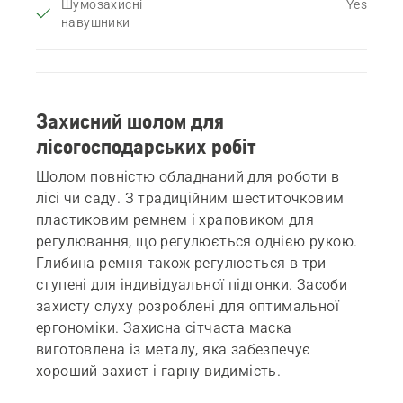
Шумозахисні
Yes
навушники
Захисний шолом для
лісогосподарських робіт
Шолом повністю обладнаний для роботи в
лісі чи саду. З традиційним шеститочковим
пластиковим ремнем і храповиком для
регулювання, що регулюється однією рукою.
Глибина ремня також регулюється в три
ступені для індивідуальної підгонки. Засоби
захисту слуху розроблені для оптимальної
ергономіки. Захисна сітчаста маска
виготовлена із металу, яка забезпечує
хороший захист і гарну видимість.