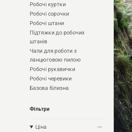
Робочі куртки
виро
Робочі сорочки
Робочі штани
Підтяжки до робочих
штанів
Чапи для роботи з
ланцюговою пилою
Робочі рукавички
Робочі черевики
Базова білизна
Фільтри
Ціна