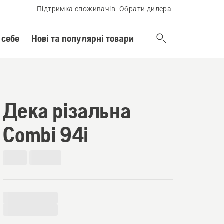
Підтримка споживачів
Обрати дилера
 себе
Нові та популярні товари
Дека різальна
Сombi 94і