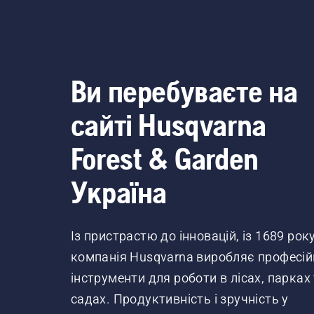
зламатися та призвести
до тяжкої травми.
Ви перебуваєте на
сайті Husqvarna
Forest & Garden
Україна
Із пристрастю до інновацій, із 1689 рок
компанія Husqvarna виробляє професій
інструменти для роботи в лісах, парках
садах. Продуктивність і зручність у