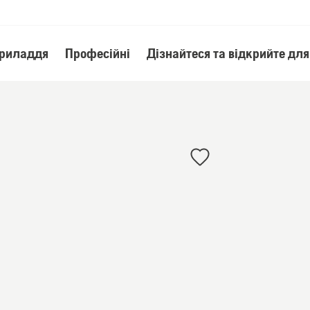
приладдя
Професійні
Дізнайтеся та відкрийте для