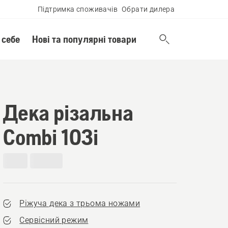
Підтримка споживачів
Обрати дилера
 себе
Нові та популярні товари
Дека різальна
Сombi 103і
Ріжуча дека з трьома ножами
Сервісний режим