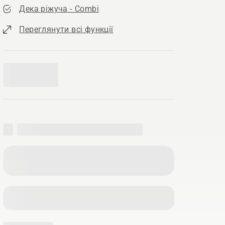
Дека ріжуча - Combi
Переглянути всі функції