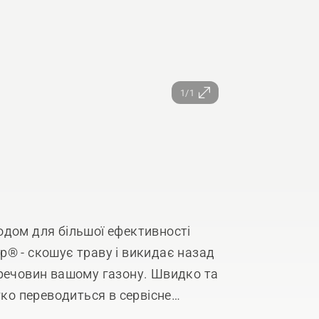
1/1
одом для більшої ефективності
p® - скошує траву і викидає назад
 речовин вашому газону. Швидко та
гко переводиться в сервісне
я. Насолоджуйтесь результатами