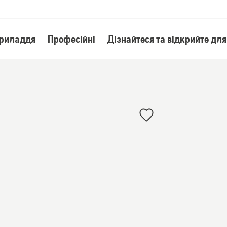
приладдя
Професійні
Дізнайтеся та відкрийте для