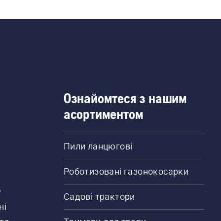
Ознайомтеся з нашим
асортиментом
Пили ланцюгові
Роботизовані газонокосарки
у
Садові трактори
ні