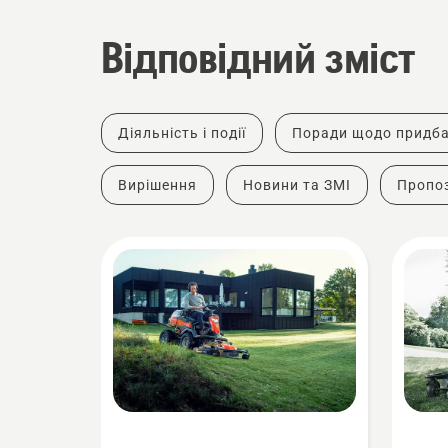
Відповідний зміст
Діяльність і події
Поради щодо придб
Вирішення
Новини та ЗМІ
Пропоз