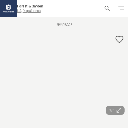
Forest & Garden
UA, Українська
Приладдя
1/1