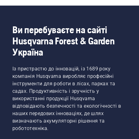
Ви перебуваєте на сайті
Husqvarna Forest & Garden
Україна
Із пристрастю до інновацій, із 1689 року
компанія Husqvarna виробляє професійні
інструменти для роботи в лісах, парках та
садах. Продуктивність і зручність у
використанні продукції Husqvarna
відповідають безпечності та екологічності в
наших передових інноваціях, де шлях
визначають акумуляторні рішення та
робототехніка.