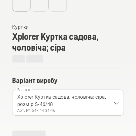
Куртки
Xplorer Куртка садова,
чоловіча; сіра
Варіант виробу
Варіант
Xplorer Куртка садова, чоловіча; сіра,
розмір S-46/48
Арт. №: 547 14 34‑46