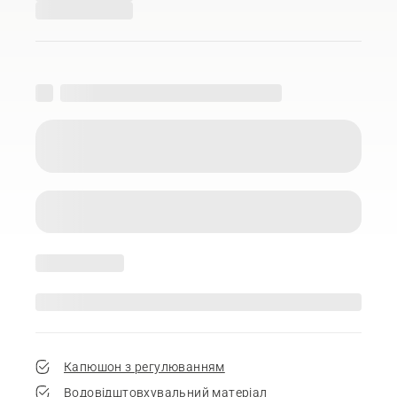
Капюшон з регулюванням
Водовідштовхувальний матеріал