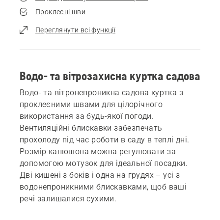
Проклеєні шви
Переглянути всі функції
Водо- та вітрозахисна куртка садова
Водо- та вітронепроникна садова куртка з
проклеєними швами для цілорічного
використання за будь-якої погоди.
Вентиляційні блискавки забезпечать
прохолоду під час роботи в саду в теплі дні.
Розмір капюшона можна регулювати за
допомогою мотузок для ідеальної посадки.
Дві кишені з боків і одна на грудях – усі з
водонепроникними блискавками, щоб ваші
речі залишалися сухими.