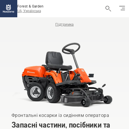
Forest & Garden
UA, Українська
Підтримка
Фронтальні косарки із сидінням оператора
Запасні частини, посібники та