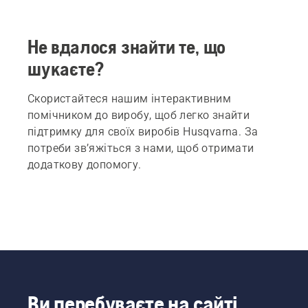
Не вдалося знайти те, що
шукаєте?
Скористайтеся нашим інтерактивним
помічником до виробу, щоб легко знайти
підтримку для своїх виробів Husqvarna. За
потреби зв’яжіться з нами, щоб отримати
додаткову допомогу.
Ви перебуваєте на сайті