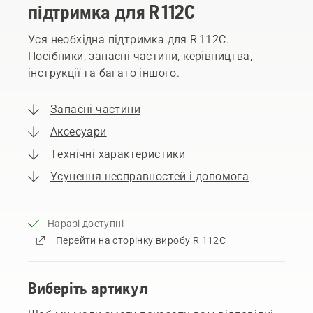
підтримка для R 112C
Уся необхідна підтримка для R 112C.
Посібники, запасні частини, керівництва,
інструкції та багато іншого.
Запасні частини
Аксесуари
Технічні характеристики
Усунення несправностей і допомога
Наразі доступні
Перейти на сторінку виробу R 112C
Виберіть артикул