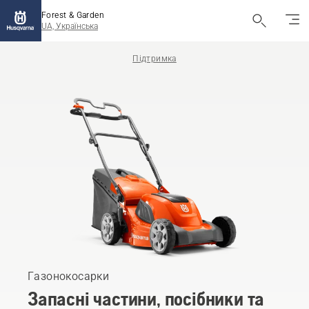
Forest & Garden
UA, Українська
Підтримка
Газонокосарки
Запасні частини, посібники та