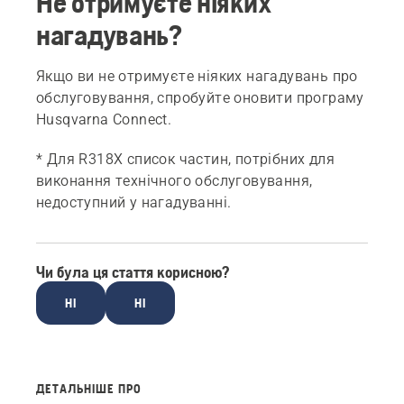
Не отримуєте ніяких
нагадувань?
Якщо ви не отримуєте ніяких нагадувань про
обслуговування, спробуйте оновити програму
Husqvarna Connect.
* Для R318X список частин, потрібних для
виконання технічного обслуговування,
недоступний у нагадуванні.
Чи була ця стаття корисною?
НІ
НІ
ДЕТАЛЬНІШЕ ПРО