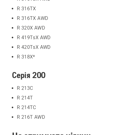
R 316TX
R 316TX AWD
R 320X AWD
R 419TsX AWD
R 420TsX AWD
R 318X*
Серія 200
R 213C
R 214T
R 214TC
R 216T AWD