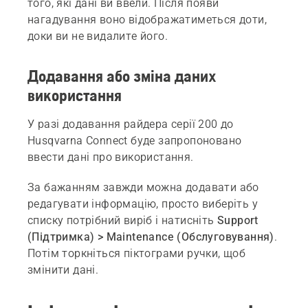
того, які дані ви ввели. Після появи
нагадування воно відображатиметься доти,
доки ви не видалите його.
Додавання або зміна даних
використання
У разі додавання райдера серії 200 до
Husqvarna Connect буде запропоновано
ввести дані про використання.
За бажанням завжди можна додавати або
редагувати інформацію, просто виберіть у
списку потрібний виріб і натисніть
Support
(Підтримка) > Maintenance (Обслуговування)
.
Потім торкніться піктограми ручки, щоб
змінити дані.