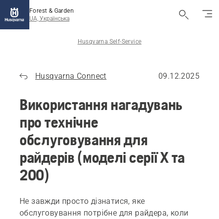
Forest & Garden
UA, Українська
Husqvarna Self-Service
Husqvarna Connect
09.12.2025
Використання нагадувань
про технічне
обслуговування для
райдерів (моделі серії X та
200)
Не завжди просто дізнатися, яке
обслуговування потрібне для райдера, коли