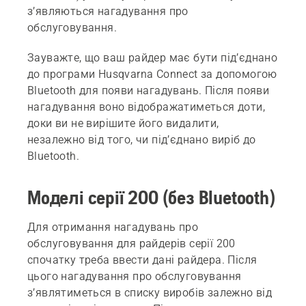
з’являються нагадування про
обслуговування.
Зауважте, що ваш райдер має бути під’єднано
до програми Husqvarna Connect за допомогою
Bluetooth для появи нагадувань. Після появи
нагадування воно відображатиметься доти,
доки ви не вирішите його видалити,
незалежно від того, чи під’єднано виріб до
Bluetooth.
Моделі серії 200 (без Bluetooth)
Для отримання нагадувань про
обслуговування для райдерів серії 200
спочатку треба ввести дані райдера. Після
цього нагадування про обслуговування
з’являтиметься в списку виробів залежно від