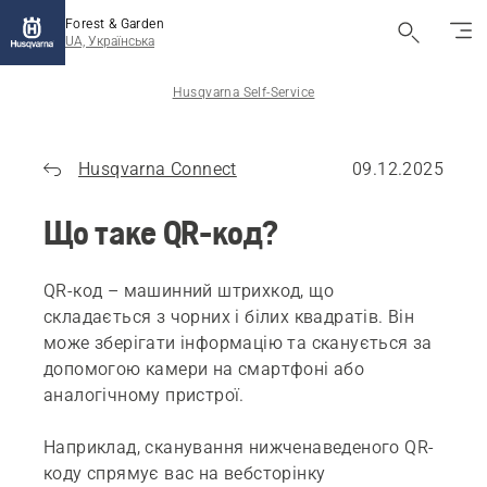
Forest & Garden
UA, Українська
Husqvarna Self-Service
Husqvarna Connect
09.12.2025
Що таке QR-код?
QR-код – машинний штрихкод, що
складається з чорних і білих квадратів. Він
може зберігати інформацію та сканується за
допомогою камери на смартфоні або
аналогічному пристрої.
Наприклад, сканування нижченаведеного QR-
коду спрямує вас на вебсторінку