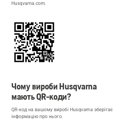
Husqvarna.com.
Чому вироби Husqvarna
мають QR-коди?
QR-код на вашому виробі Husqvarna зберігає
інформацію про нього.