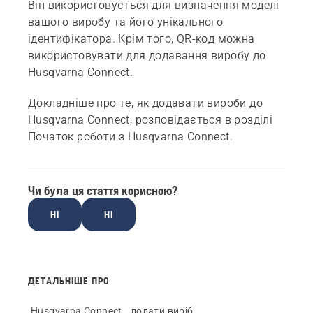
Він використовується для визначення моделі
вашого виробу та його унікального
ідентифікатора. Крім того, QR-код можна
використовувати для додавання виробу до
Husqvarna Connect.
Докладніше про те, як додавати вироби до
Husqvarna Connect, розповідається в розділі
Початок роботи з Husqvarna Connect
.
Чи була ця стаття корисною?
НІ
НІ
ДЕТАЛЬНІШЕ ПРО
Husqvarna Connect
додати виріб