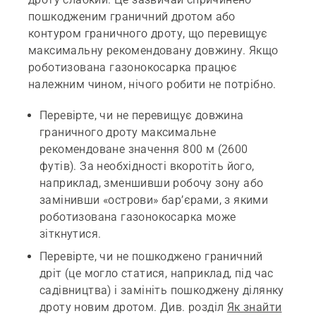
пошкодженим граничний дротом або
контуром граничного дроту, що перевищує
максимальну рекомендовану довжину. Якщо
роботизована газонокосарка працює
належним чином, нічого робити не потрібно.
Перевірте, чи не перевищує довжина
граничного дроту максимальне
рекомендоване значення 800 м (2600
футів). За необхідності вкоротіть його,
наприклад, зменшивши робочу зону або
замінивши «острови» бар’єрами, з якими
роботизована газонокосарка може
зіткнутися.
Перевірте, чи не пошкоджено граничний
дріт (це могло статися, наприклад, під час
садівництва) і замініть пошкоджену ділянку
дроту новим дротом. Див. розділ
Як знайти