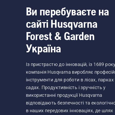
Ви перебуваєте на
сайті Husqvarna
Forest & Garden
Україна
Із пристрастю до інновацій, із 1689 рок
компанія Husqvarna виробляє професій
інструменти для роботи в лісах, парках
садах. Продуктивність і зручність у
використанні продукції Husqvarna
відповідають безпечності та екологічно
в наших передових інноваціях, де шлях