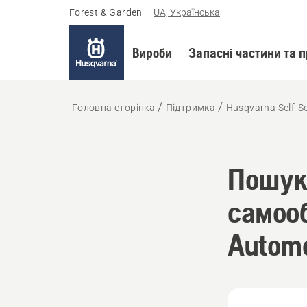
Forest & Garden
–
UA, Українська
Вироби
Запасні частини та 
Головна сторінка
Підтримка
Husqvarna Self-Se
Пошук
самоо
Autom
How