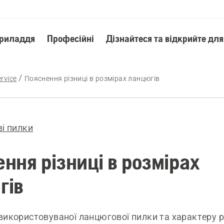
приладдя
Професійні
Дізнайтеся та відкрийте для
rvice
Пояснення різниці в розмірах ланцюгів
і пилки
ння різниці в розмірах
гів
використовуваної ланцюгової пилки та характеру 