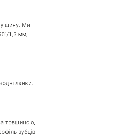
 у шину. Ми
0"/1,3 мм,
водні ланки.
 за товщиною,
рофіль зубців