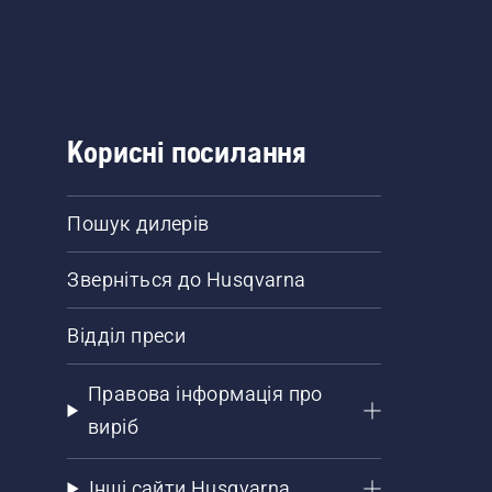
Корисні посилання
Пошук дилерів
Зверніться до Husqvarna
Відділ преси
Правова інформація про
виріб
Інші сайти Husqvarna