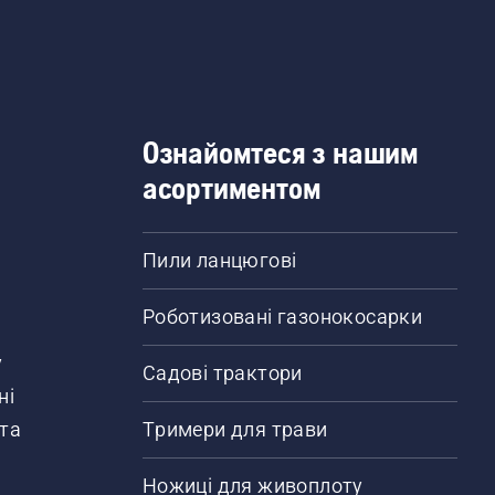
Ознайомтеся з нашим
асортиментом
Пили ланцюгові
Роботизовані газонокосарки
у
Садові трактори
ні
 та
Тримери для трави
Ножиці для живоплоту