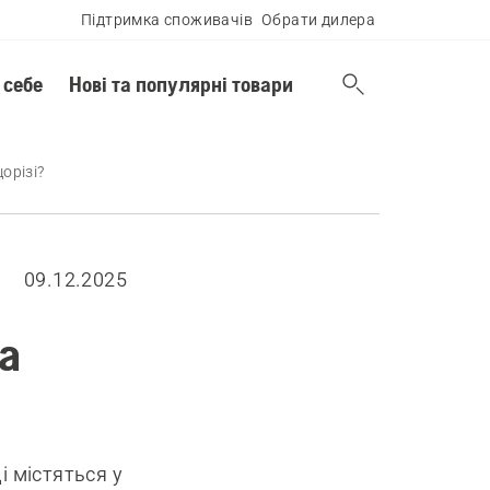
Підтримка споживачів
Обрати дилера
 себе
Нові та популярні товари
орізі?
09.12.2025
на
і містяться у