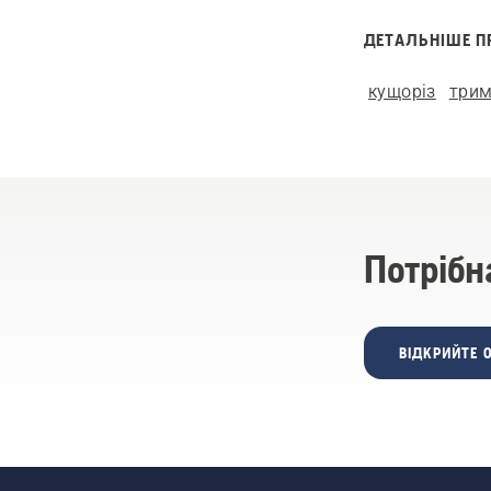
ДЕТАЛЬНІШЕ П
кущоріз
трим
Потрібн
ВІДКРИЙТЕ 