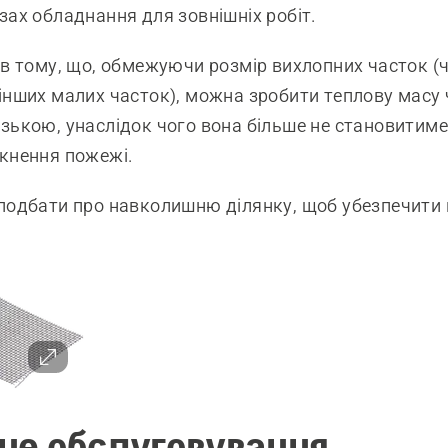
зах обладнання для зовнішніх робіт.
 в тому, що, обмежуючи розмір вихлопних часток (
інших малих часток), можна зробити теплову масу
зькою, унаслідок чого вона більше не становитиме
кнення пожежі.
подбати про навколишню ділянку, щоб убезпечити
чне обслуговування