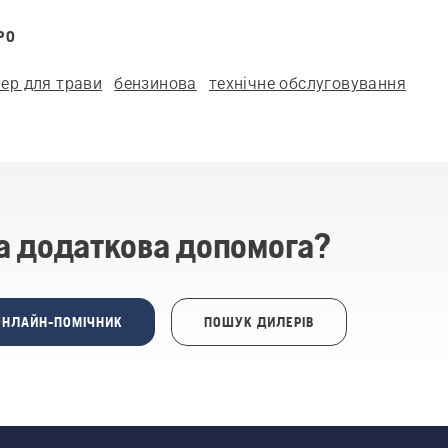
РО
ер для трави
бензинова
технічне обслуговування
а додаткова допомога?
ОНЛАЙН-ПОМІЧНИК
ПОШУК ДИЛЕРІВ