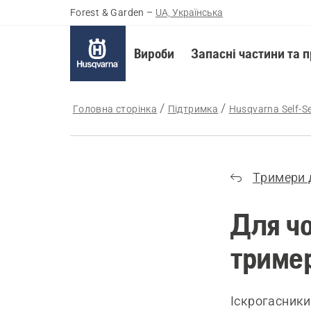
Forest & Garden
–
UA, Українська
Вироби
Запасні частини та 
Головна сторінка
Підтримка
Husqvarna Self-Se
Тримери 
Для чо
тример
Іскрогасники