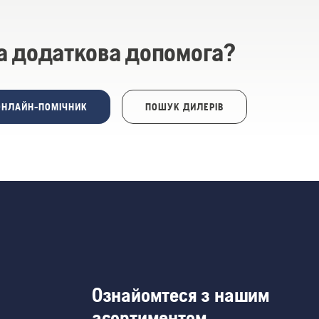
а додаткова допомога?
ОНЛАЙН-ПОМІЧНИК
ПОШУК ДИЛЕРІВ
Ознайомтеся з нашим
асортиментом