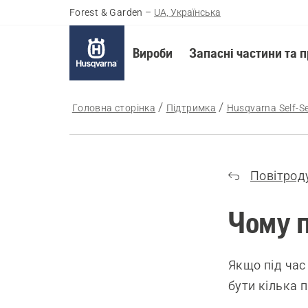
Forest & Garden
–
UA, Українська
Вироби
Запасні частини та 
Головна сторінка
Підтримка
Husqvarna Self-Se
Повітрод
Чому п
Якщо під час
бути кілька 