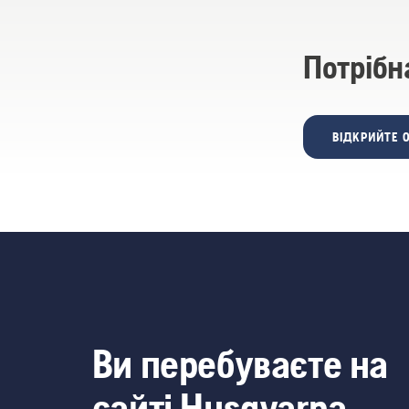
Потрібн
ВІДКРИЙТЕ 
Ви перебуваєте на
сайті Husqvarna