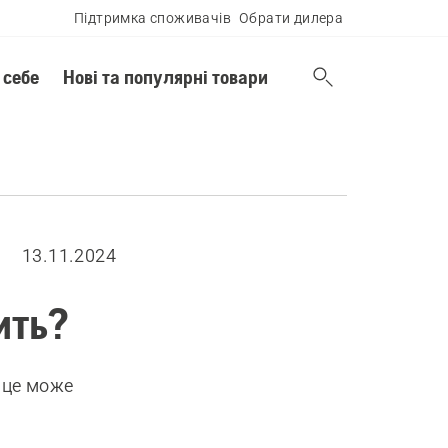
Підтримка споживачів
Обрати дилера
 себе
Нові та популярні товари
13.11.2024
ить?
 це може