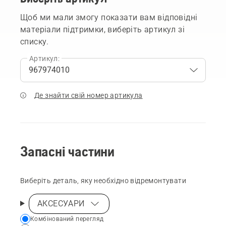
Щоб ми мали змогу показати вам відповідні
матеріали підтримки, виберіть артикул зі
списку.
Артикул:
Де знайти свій номер артикула
Запасні частини
Виберіть деталь, яку необхідно відремонтувати
АКСЕСУАРИ
Choose
Комбінований перегляд