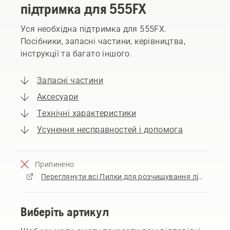
підтримка для 555FX
Уся необхідна підтримка для 555FX.
Посібники, запасні частини, керівництва,
інструкції та багато іншого.
Запасні частини
Аксесуари
Технічні характеристики
Усунення несправностей і допомога
Припинено
Переглянути всі Пилки для розчищування лісу Husqvarna на продаж
Виберіть артикул