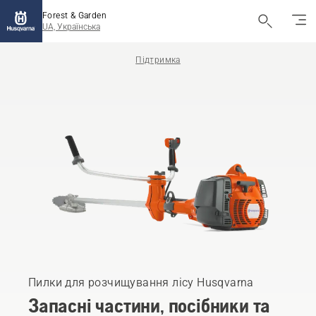
Forest & Garden
UA, Українська
Підтримка
Пилки для розчищування лісу Husqvarna
Запасні частини, посібники та