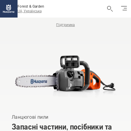
Forest & Garden
UA, Українська
Підтримка
Ланцюгові пили
Запасні частини, посібники та