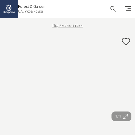
Forest & Garden
UA, Українська
Підіймальні гаки
1/1