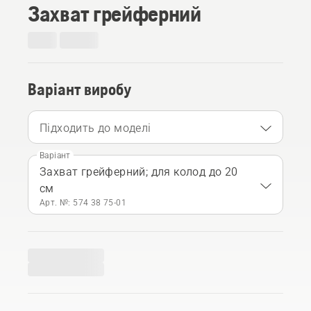
Захват грейферний
Варіант виробу
Підходить до моделі
Варіант
Захват грейферний; для колод до 20
см
Арт. №: 574 38 75‑01