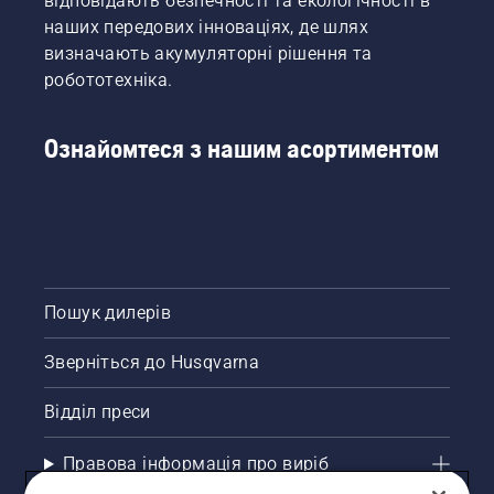
відповідають безпечності та екологічності в
наших передових інноваціях, де шлях
визначають акумуляторні рішення та
робототехніка.
Ознайомтеся з нашим асортиментом
Пошук дилерів
Зверніться до Husqvarna
Відділ преси
Правова інформація про виріб