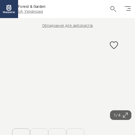
Forest & Garden
UA, Українська
Обладнання для арбористів
1/4