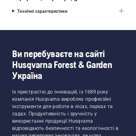
Технічні характеристики
Ви перебуваєте на сайті
Husqvarna Forest & Garden
Україна
Із пристрастю до інновацій, із 1689 року
компанія Husqvarna виробляє професійні
інструменти для роботи в лісах, парках та
садах. Продуктивність і зручність у
використанні продукції Husqvarna
відповідають безпечності та екологічності в
наших передових інноваціях, де шлях