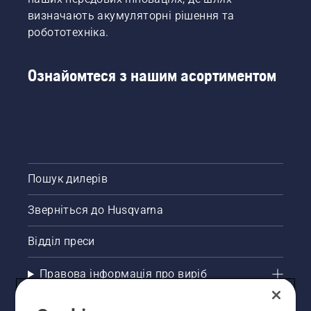
визначають акумуляторні рішення та
робототехніка.
Ознайомтеся з нашим асортиментом
Пошук дилерів
Зверніться до Husqvarna
Відділ преси
Правова інформація про виріб
Інші сайти Husqvarna