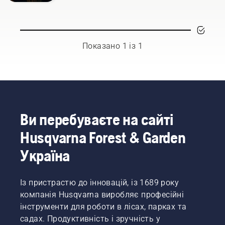
Показано 1 із 1
Ви перебуваєте на сайті
Husqvarna Forest & Garden
Україна
Із пристрастю до інновацій, із 1689 року
компанія Husqvarna виробляє професійні
інструменти для роботи в лісах, парках та
садах. Продуктивність і зручність у