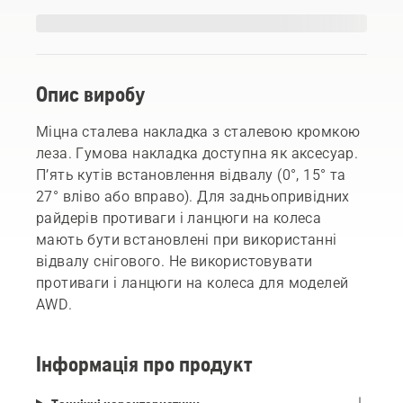
Опис виробу
Міцна сталева накладка з сталевою кромкою
леза. Гумова накладка доступна як аксесуар.
П’ять кутів встановлення відвалу (0°, 15° та
27° вліво або вправо). Для задньопривідних
райдерів противаги і ланцюги на колеса
мають бути встановлені при використанні
відвалу снігового. Не використовувати
противаги і ланцюги на колеса для моделей
AWD.
Інформація про продукт