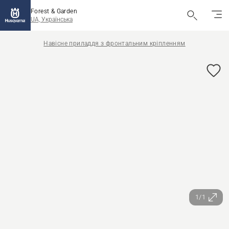
Forest & Garden
UA, Українська
Навісне приладдя з фронтальним кріпленням
1/1