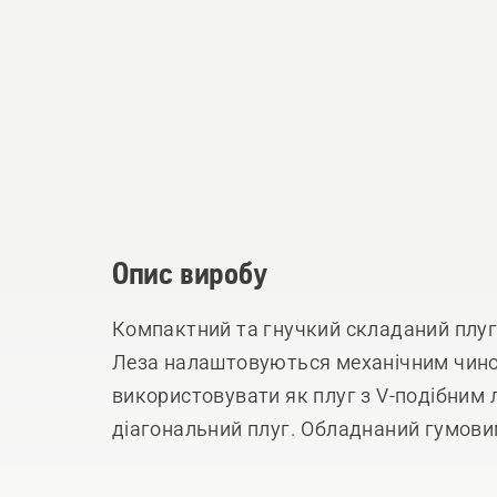
Опис виробу
Компактний та гнучкий складаний плуг 
Леза налаштовуються механічним чино
використовувати як плуг з V-подібним
діагональний плуг. Обладнаний гумови