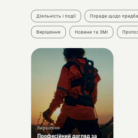
Діяльність і події
Поради щодо придб
Вирішення
Новини та ЗМІ
Пропоз
Вирішення
Професійний догляд за