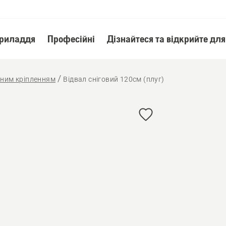
приладдя
Професійні
Дізнайтеся та відкрийте для
ьним кріпленням
Відвал сніговий 120см (плуг)