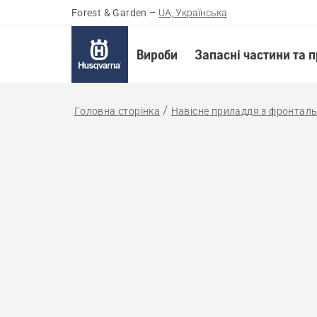
Forest & Garden
–
UA, Українська
Вироби
Запасні частини та 
Головна сторінка
Навісне приладдя з фронтал