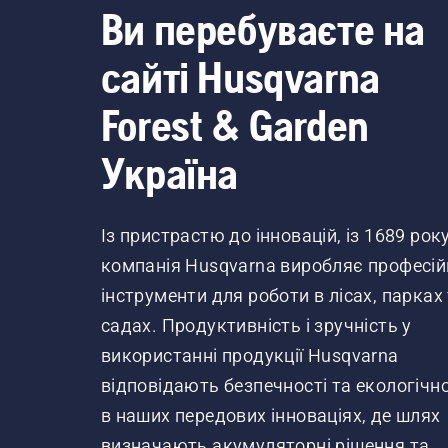
Ви перебуваєте на
сайті Husqvarna
Forest & Garden
Україна
Із пристрастю до інновацій, із 1689 рок
компанія Husqvarna виробляє професій
інструменти для роботи в лісах, парках
садах. Продуктивність і зручність у
використанні продукції Husqvarna
відповідають безпечності та екологічно
в наших передових інноваціях, де шлях
визначають акумуляторні рішення та