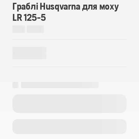
Граблі Husqvarna для моху
LR 125-5