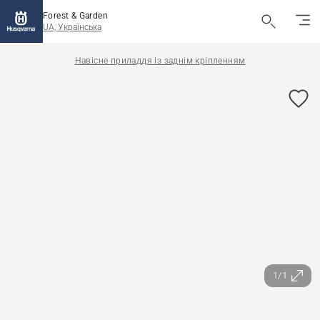
Forest & Garden
UA, Українська
Навісне приладдя із заднім кріпленням
1/1