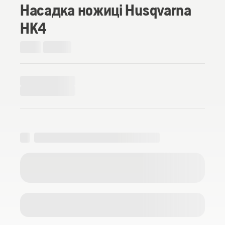
Насадка ножиці Husqvarna
HK4