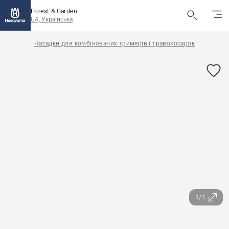
Forest & Garden
UA, Українська
Насадки для комбінованих тримерів і травокосарок
1/1