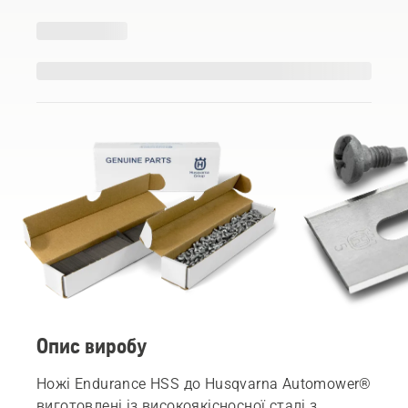
Опис виробу
Ножі Endurance HSS до Husqvarna Automower®
виготовлені із високоякісносної сталі з