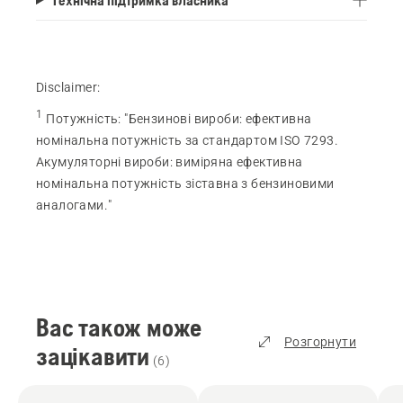
Disclaimer:
1
Потужність
:
"Бензинові вироби: ефективна
номінальна потужність за стандартом ISO 7293.
Акумуляторні вироби: виміряна ефективна
номінальна потужність зіставна з бензиновими
аналогами."
Вас також може
Розгорнути
зацікавити
(
6
)