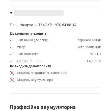
Пила Husqvarna T542iXP - 970 64 68‑14
До комплекту входить
Тип шини (довгий)
Зірочка шини
Упор
Встановлений
Тип ланцюга
SP21G
Довжина шини
14 дюйм
Не входить до комплекту
Модель зарядного пристрою
Модель акумулятора
Професійна акумуляторна