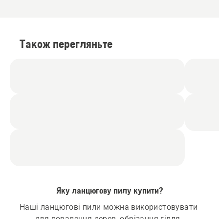
Також перегляньте
Яку ланцюгову пилу купити?
Наші ланцюгові пили можна використовувати 
для повалення дерев, обрізання гілля, 