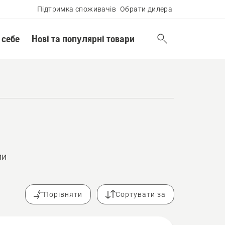
Підтримка споживачів
Обрати дилера
 себе
Нові та популярні товари
ми
Порівняти
Сортувати за