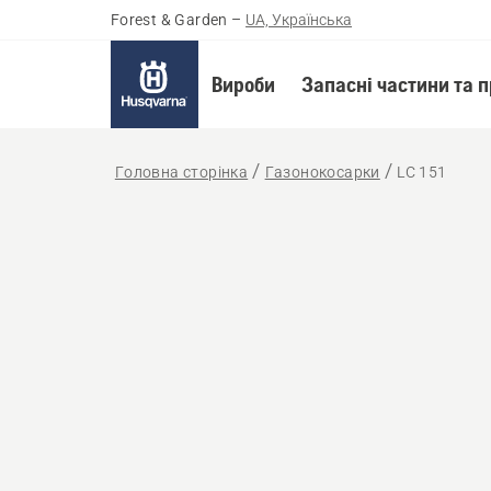
Forest & Garden
–
UA, Українська
Вироби
Запасні частини та 
Головна сторінка
Газонокосарки
LC 151