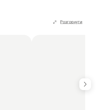
Розгорнути