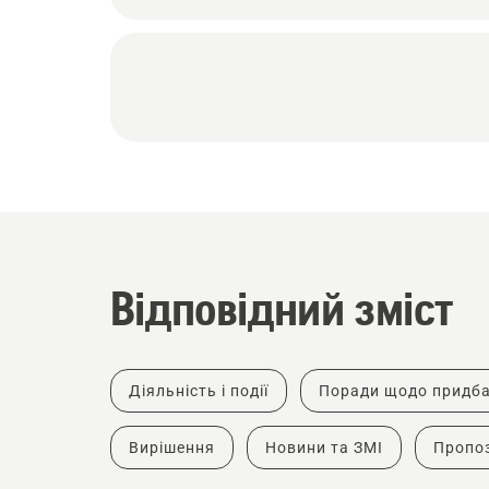
Відповідний зміст
Діяльність і події
Поради щодо придб
Вирішення
Новини та ЗМІ
Пропоз