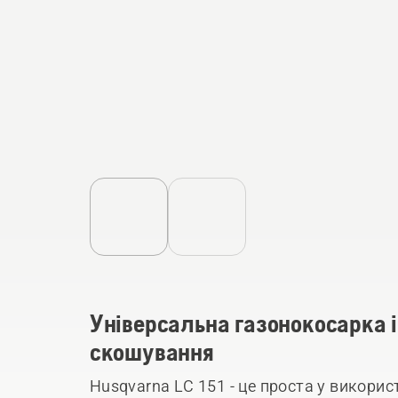
Універсальна газонокосарка 
скошування
Husqvarna LC 151 - це проста у викорис