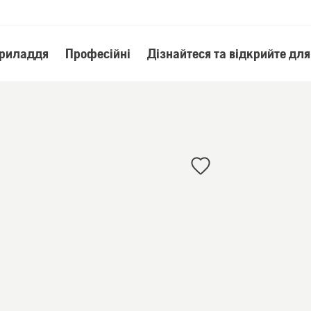
приладдя
Професійні
Дізнайтеся та відкрийте для