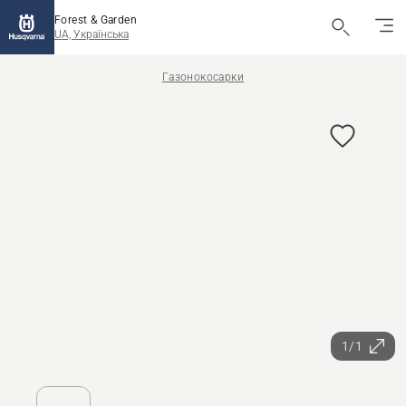
Forest & Garden
UA, Українська
Газонокосарки
1/1