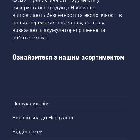
садах. Продуктивність і зручність у
так? Але
що як
використанні продукції Husqvarna
сухі
відповідають безпечності та екологічності в
коричневі
наших передових інноваціях, де шлях
плями
визначають акумуляторні рішення та
та
робототехніка.
бур’ян
зіпсують
враження?
Ознайомтеся з нашим асортиментом
Не
потрібно
хвилюватися.
Пропонуємо
покрокову
інструкцію
з
усунення
Пошук дилерів
прогалин
на
Зверніться до Husqvarna
газоні.
Відділ преси