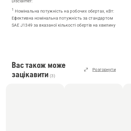
Disclaimer:
1
Номінальна потужність на робочих обертах, кВт
:
Ефективна номінальна потужність за стандартом
SAE J1349 за вказаної кількості обертів на хвилину
Вас також може
Розгорнути
зацікавити
(
3
)