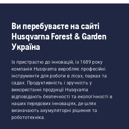
який
відбувся
цими
вихідними
Ви перебуваєте на сайті
у Віслі,
Польща,
Husqvarna Forest & Garden
є
результатом
Україна
професійної
команди
лісорубів
Із пристрастю до інновацій, із 1689 року
Husqvarna.
компанія Husqvarna виробляє професійні
Медалі
інструменти для роботи в лісах, парках та
здобули
садах. Продуктивність і зручність у
лісоруби
використанні продукції Husqvarna
з
Нідерландів,
відповідають безпечності та екологічності в
Франції,
наших передових інноваціях, де шлях
Естонії
визначають акумуляторні рішення та
та
робототехніка.
Великої
Британії.