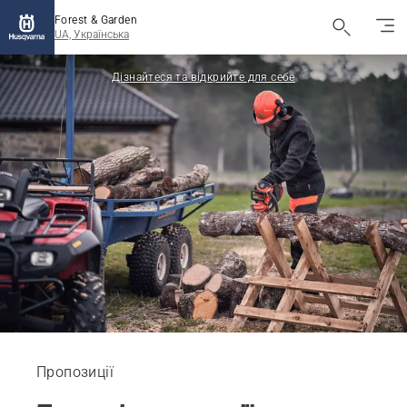
Forest & Garden
UA, Українська
Дізнайтеся та відкрийте для себе
Пропозиції