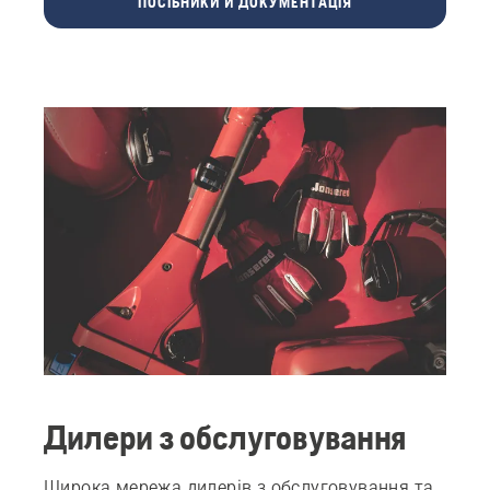
ПОСІБНИКИ Й ДОКУМЕНТАЦІЯ
Дилери з обслуговування
Широка мережа дилерів з обслуговування та