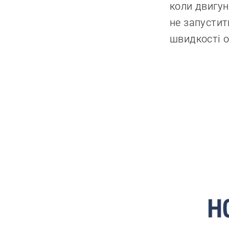
коли двигун
не запустит
швидкості 