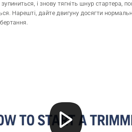
 зупиниться, і знову тягніть шнур стартера, п
ься. Нарешті, дайте двигуну досягти нормальн
обертання.