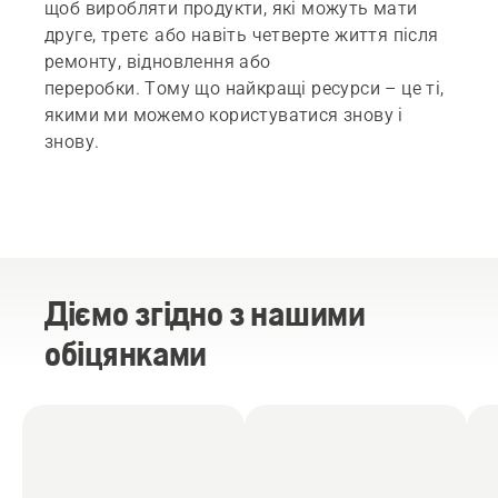
щоб виробляти продукти, які можуть мати
друге, третє або навіть четверте життя після
ремонту, відновлення або
переробки. Тому що найкращі ресурси – це ті,
якими ми можемо користуватися знову і
знову.
Діємо згідно з нашими
обіцянками