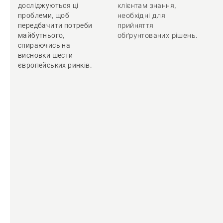
клієнтам знання,
досліджуються ці
необхідні для
проблеми, щоб
прийняття
передбачити потреби
обґрунтованих рішень.
майбутнього,
спираючись на
висновки шести
європейських ринків.