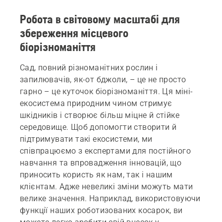
Робота в світовому масштабі для
збереження місцевого
біорізноманіття
Сад, повний різноманітних рослин і
запилювачів, як-от бджоли, – це не просто
гарно – це куточок біорізноманіття. Ця міні-
екосистема природним чином стримує
шкідників і створює більш міцне й стійке
середовище. Щоб допомогти створити й
підтримувати такі екосистеми, ми
співпрацюємо з експертами для постійного
навчання та впровадження інновацій, що
приносить користь як нам, так і нашим
клієнтам. Адже невеликі зміни можуть мати
велике значення. Наприклад, використовуючи
функції наших роботизованих косарок, ви