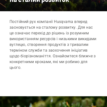
Постійний рух компанії Husqvarna вперед
засновується на сталому розвитку. Для нас
це означає перехід до рішень із розумним
використанням ресурсів і низькими викидами
вуглецю, створення продуктів з тривалим
терміном служби та заохочення ініціатив
щодо біорізноманіття. Ознайомтеся ближче з
конкретними кроками, які ми робимо для
цього.