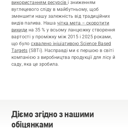
використанням ресурсів
і зниженням
вуглецевого сліду в майбутньому, щоб
зменшити нашу залежність від традиційних
видів палива. Наша
чітка мета – скоротити
викиди
на 35 % у всьому ланцюжку створення
вартості у проміжку між 2015 і 2025 роками,
що було
схвалено ініціативою Science Based
Targets
(SBTi). Насправді ми є першою в світі
компанією з виробництва продукції для лісу й
саду, яка це зробила.
Діємо згідно з нашими
обіцянками