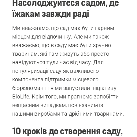
Насолоджуйтеся садом, де
їжакам завжди раді
Ми вважаємо, що сад має бути гарним
місцем для відпочинку. Але ми також
вважаємо, що в саду має бути зручно
тваринам, які там живуть або просто
навідуються туди час від часу. Для
популяризації саду як важливого
компонента підтримки місцевого
біорізноманіття ми запустили ініціативу
BioLife. Крім того, ми прагнемо запобігти
нещасним випадкам, пов’язаним із
нашими виробами та дрібними тваринами.
10 кроків до створення саду,