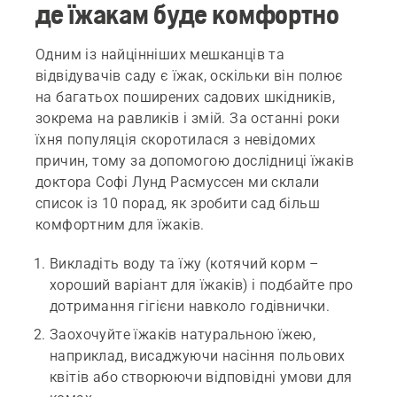
де їжакам буде комфортно
Одним із найцінніших мешканців та
відвідувачів саду є їжак, оскільки він полює
на багатьох поширених садових шкідників,
зокрема на равликів і змій. За останні роки
їхня популяція скоротилася з невідомих
причин, тому за допомогою дослідниці їжаків
доктора Софі Лунд Расмуссен ми склали
список із 10 порад, як зробити сад більш
комфортним для їжаків.
Викладіть воду та їжу (котячий корм –
хороший варіант для їжаків) і подбайте про
дотримання гігієни навколо годівнички.
Заохочуйте їжаків натуральною їжею,
наприклад, висаджуючи насіння польових
квітів або створюючи відповідні умови для