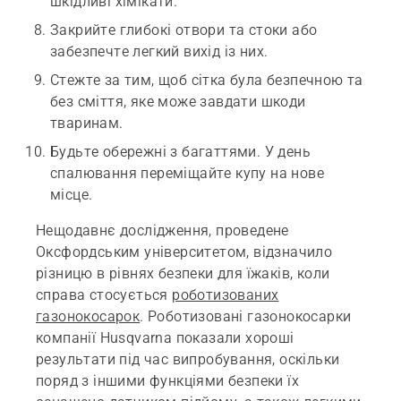
шкідливі хімікати.
Закрийте глибокі отвори та стоки або
забезпечте легкий вихід із них.
Стежте за тим, щоб сітка була безпечною та
без сміття, яке може завдати шкоди
тваринам.
Будьте обережні з багаттями. У день
спалювання переміщайте купу на нове
місце.
Нещодавнє дослідження, проведене
Оксфордським університетом, відзначило
різницю в рівнях безпеки для їжаків, коли
справа стосується
роботизованих
газонокосарок
. Роботизовані газонокосарки
компанії Husqvarna показали хороші
результати під час випробування, оскільки
поряд з іншими функціями безпеки їх