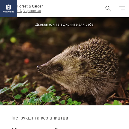
Forest & Garden
UA, Українська
Дізнайтеся та відкрийте для себе
Інструкції та керівництва